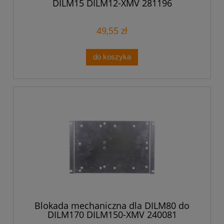
DILM15 DILM12-XMV 281196
49,55 zł
do koszyka
Blokada mechaniczna dla DILM80 do
DILM170 DILM150-XMV 240081