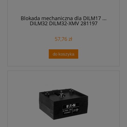
Blokada mechaniczna dla DILM17 ...
DILM32 DILM32-XMV 281197
57,76 zł
do koszyka