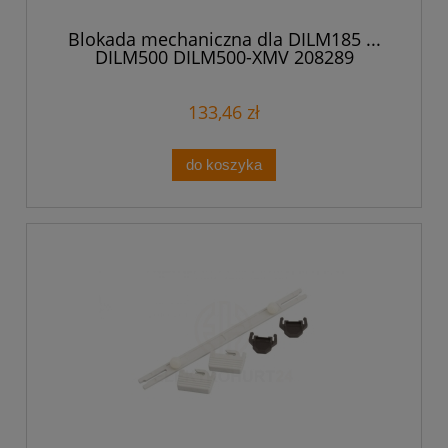
Blokada mechaniczna dla DILM185 ...
DILM500 DILM500-XMV 208289
133,46 zł
do koszyka