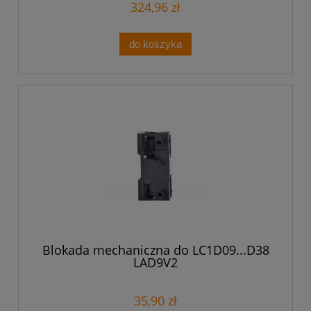
324,96 zł
do koszyka
Blokada mechaniczna do LC1D09...D38
LAD9V2
35,90 zł