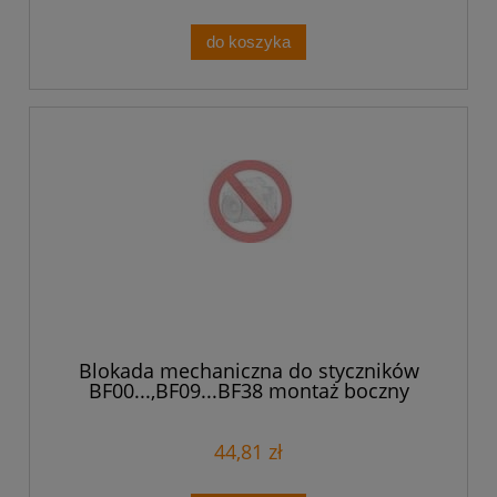
do koszyka
Blokada mechaniczna do styczników
BF00...,BF09...BF38 montaż boczny
BFX5000
44,81 zł