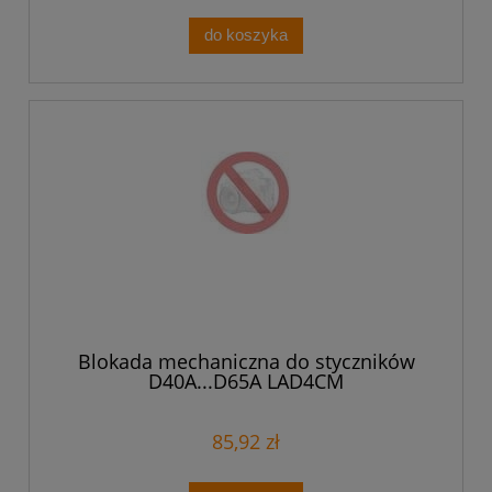
do koszyka
Blokada mechaniczna do styczników
D40A...D65A LAD4CM
85,92 zł