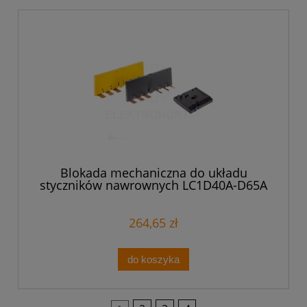
Blokada mechaniczna do układu
styczników nawrownych LC1D40A-D65A
LAD9R3
264,65 zł
do koszyka