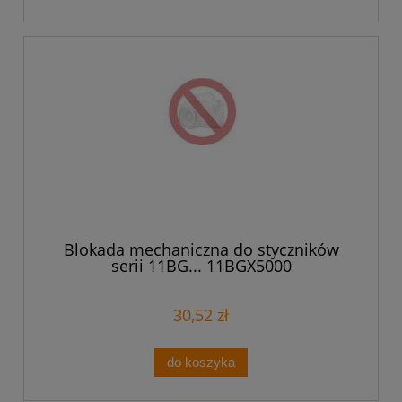
Blokada mechaniczna do styczników
serii 11BG... 11BGX5000
30,52 zł
do koszyka