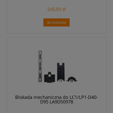
545,93 zł
do koszyka
Blokada mechaniczna do LC1/LP1-D40-
D95 LA9D50978