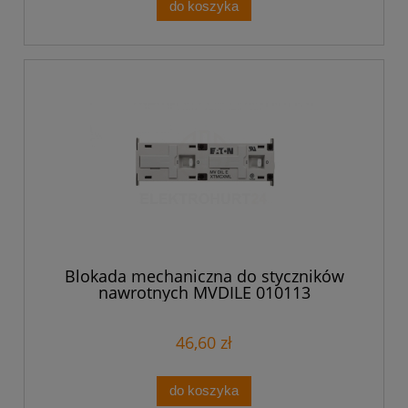
do koszyka
Blokada mechaniczna do styczników
nawrotnych MVDILE 010113
46,60 zł
do koszyka