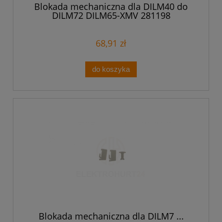
Blokada mechaniczna dla DILM40 do
DILM72 DILM65-XMV 281198
68,91 zł
do koszyka
Blokada mechaniczna dla DILM7 ...