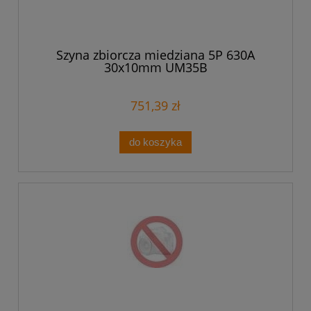
Szyna zbiorcza miedziana 5P 630A
30x10mm UM35B
751,39 zł
do koszyka