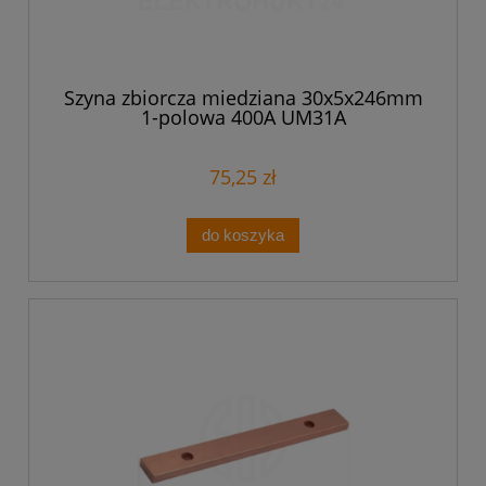
Szyna zbiorcza miedziana 30x5x246mm
1-polowa 400A UM31A
75,25 zł
do koszyka