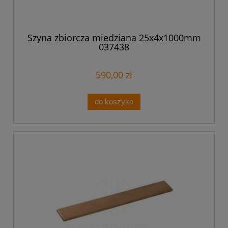
Szyna zbiorcza miedziana 25x4x1000mm
037438
590,00 zł
do koszyka