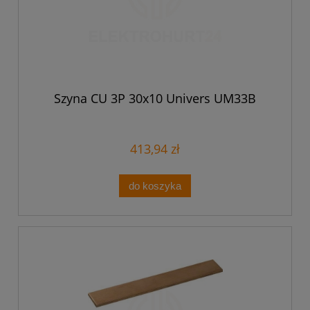
Szyna CU 3P 30x10 Univers UM33B
413,94 zł
do koszyka