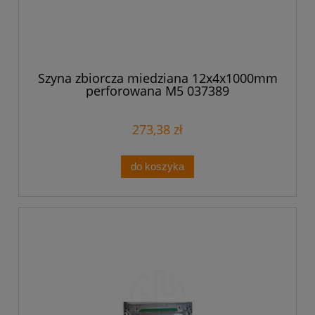
Szyna zbiorcza miedziana 12x4x1000mm
perforowana M5 037389
273,38 zł
do koszyka