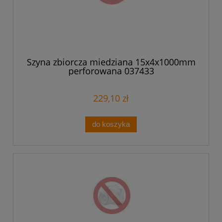
Szyna zbiorcza miedziana 15x4x1000mm
perforowana 037433
229,10 zł
do koszyka