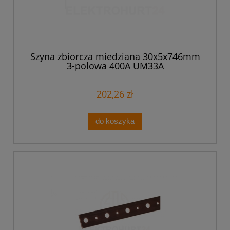
Szyna zbiorcza miedziana 30x5x746mm
3-polowa 400A UM33A
202,26 zł
do koszyka