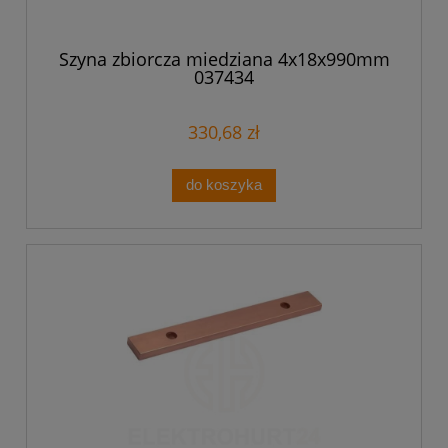
Szyna zbiorcza miedziana 4x18x990mm
037434
330,68 zł
do koszyka