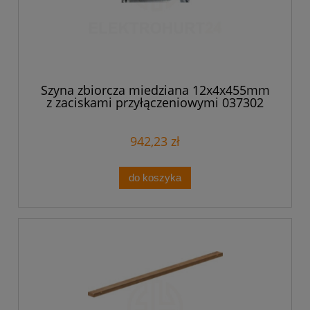
Szyna zbiorcza miedziana 12x4x455mm
z zaciskami przyłączeniowymi 037302
942,23 zł
do koszyka