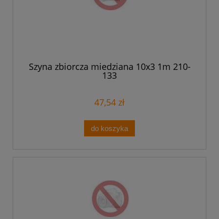
Szyna zbiorcza miedziana 10x3 1m 210-
133
47,54 zł
do koszyka