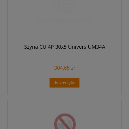
Szyna CU 4P 30x5 Univers UM34A
304,65 zł
do koszyka