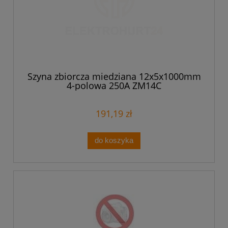
Szyna zbiorcza miedziana 12x5x1000mm
4-polowa 250A ZM14C
191,19 zł
do koszyka