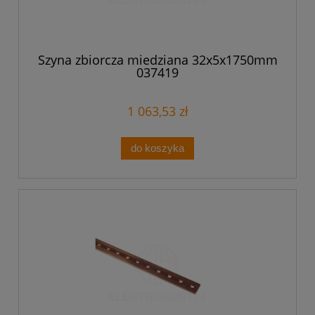
Szyna zbiorcza miedziana 32x5x1750mm
037419
1 063,53 zł
do koszyka