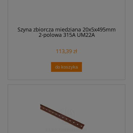
Szyna zbiorcza miedziana 20x5x495mm
2-polowa 315A UM22A
113,39 zł
do koszyka