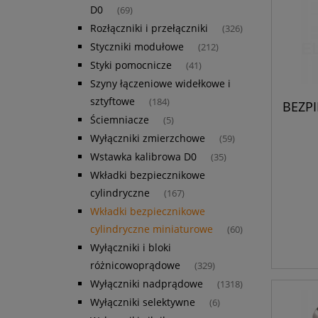
D0
(69)
Rozłączniki i przełączniki
(326)
Styczniki modułowe
(212)
Styki pomocnicze
(41)
Szyny łączeniowe widełkowe i
sztyftowe
(184)
BEZP
Ściemniacze
(5)
Wyłączniki zmierzchowe
(59)
Wstawka kalibrowa D0
(35)
Wkładki bezpiecznikowe
cylindryczne
(167)
Wkładki bezpiecznikowe
cylindryczne miniaturowe
(60)
Wyłączniki i bloki
różnicowoprądowe
(329)
Wyłączniki nadprądowe
(1318)
Wyłączniki selektywne
(6)