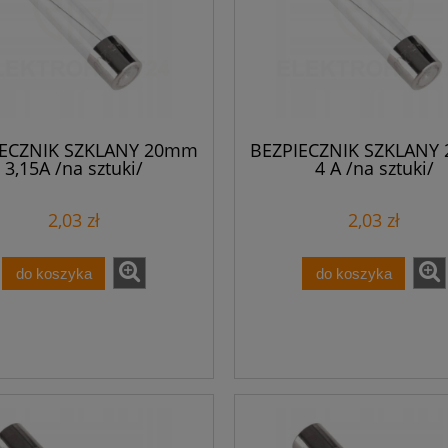
IECZNIK SZKLANY 20mm
BEZPIECZNIK SZKLANY
3,15A /na sztuki/
4 A /na sztuki/
2,03 zł
2,03 zł
do koszyka
do koszyka