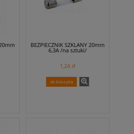
 20mm
BEZPIECZNIK SZKLANY 20mm
6,3A /na sztuki/
1,24 zł
do koszyka