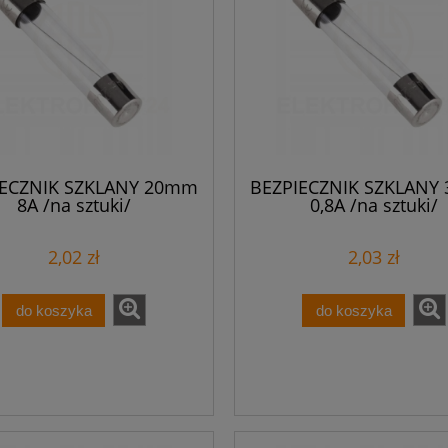
IECZNIK SZKLANY 20mm
BEZPIECZNIK SZKLANY
8A /na sztuki/
0,8A /na sztuki/
2,02 zł
2,03 zł
do koszyka
do koszyka