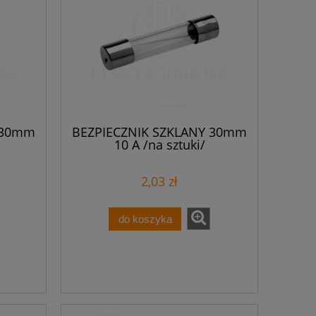
 30mm
BEZPIECZNIK SZKLANY 30mm
10 A /na sztuki/
2,03 zł
do koszyka