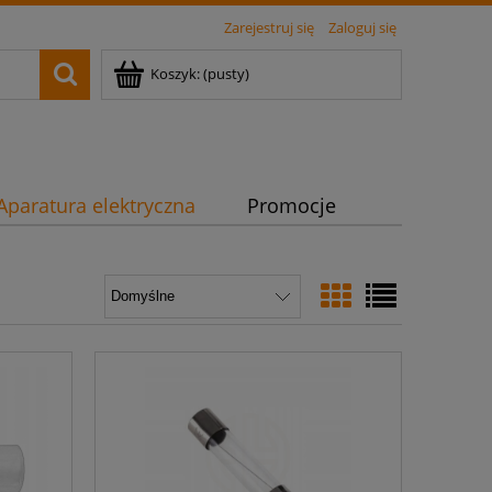
Zarejestruj się
Zaloguj się
Koszyk:
(pusty)
Aparatura elektryczna
Promocje