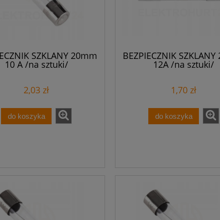
IECZNIK SZKLANY 20mm
BEZPIECZNIK SZKLANY
10 A /na sztuki/
12A /na sztuki/
2,03 zł
1,70 zł
do koszyka
do koszyka