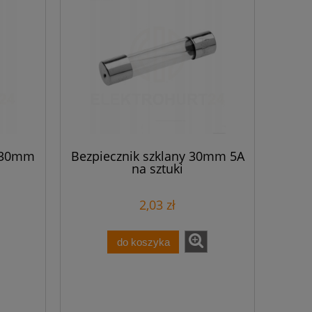
 30mm
Bezpiecznik szklany 30mm 5A
na sztuki
2,03 zł
do koszyka