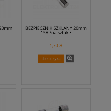
 20mm
BEZPIECZNIK SZKLANY 20mm
15A /na sztuki/
1,70 zł
do koszyka