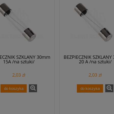
IECZNIK SZKLANY 30mm
BEZPIECZNIK SZKLANY
15A /na sztuki/
20 A /na sztuki/
2,03 zł
2,03 zł
do koszyka
do koszyka