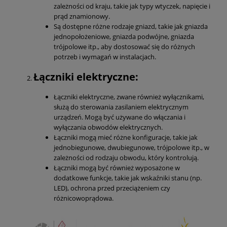
zależności od kraju, takie jak typy wtyczek, napięcie i
prąd znamionowy.
Są dostępne różne rodzaje gniazd, takie jak gniazda
jednopołożeniowe, gniazda podwójne, gniazda
trójpolowe itp., aby dostosować się do różnych
potrzeb i wymagań w instalacjach.
Łączniki elektryczne:
Łączniki elektryczne, zwane również wyłącznikami,
służą do sterowania zasilaniem elektrycznym
urządzeń. Mogą być używane do włączania i
wyłączania obwodów elektrycznych.
Łączniki mogą mieć różne konfiguracje, takie jak
jednobiegunowe, dwubiegunowe, trójpolowe itp., w
zależności od rodzaju obwodu, który kontrolują.
Łączniki mogą być również wyposażone w
dodatkowe funkcje, takie jak wskaźniki stanu (np.
LED), ochrona przed przeciążeniem czy
różnicowoprądowa.