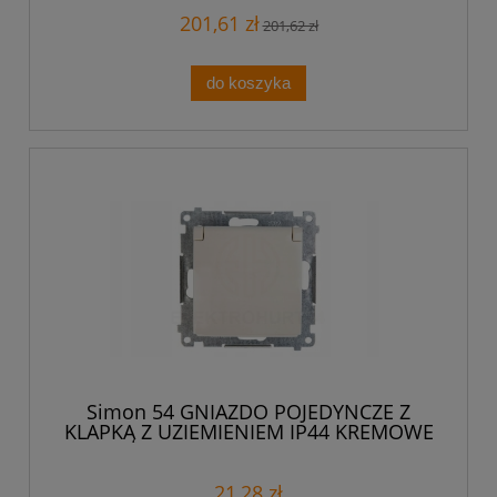
201,61 zł
201,62 zł
do koszyka
Simon 54 GNIAZDO POJEDYNCZE Z
KLAPKĄ Z UZIEMIENIEM IP44 KREMOWE
21,28 zł