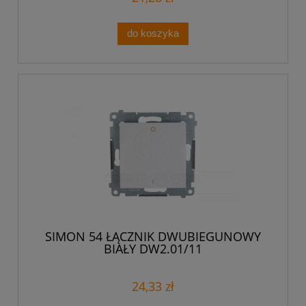
do koszyka
SIMON 54 ŁĄCZNIK DWUBIEGUNOWY
BIAŁY DW2.01/11
24,33 zł