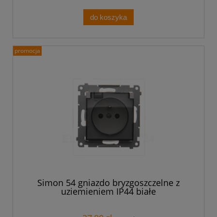
do koszyka
promocja
Simon 54 gniazdo bryzgoszczelne z
uziemieniem IP44 białe