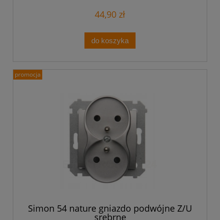
44,90 zł
do koszyka
promocja
Simon 54 nature gniazdo podwójne Z/U
srebrne