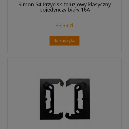
Simon 54 Przycisk żaluzjowy klasyczny
pojedynczy biały 16A
35,99 zł
do koszyka