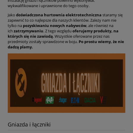
instalację gniazd i łączników powinno wykonywać
wykwalifikowane i uprawnione do tego osoby.
Jako
doświadczona hurtownia elektrotechniczna
staramy się
zapewnić to co najlepsze dla naszych klientów. Zależy nam nie
tylko na
pozyskiwaniu nowych nabywców
, ale również na
ich
zatrzymywaniu
. Z tego względu
oferujemy produkty, na
których się nie zawiodą
. Wszystkie oferowane przez nas
przedmioty zostały sprawdzone w boju.
Po prostu wiemy, że nie
dadzą plamy.
Gniazda i łączniki