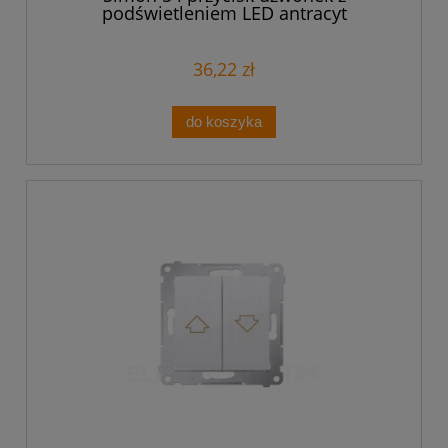
podświetleniem LED antracyt
36,22 zł
do koszyka