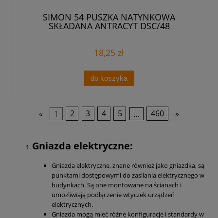
SIMON 54 PUSZKA NATYNKOWA
SKŁADANA ANTRACYT DSC/48
18,25 zł
do koszyka
«
1
2
3
4
5
...
460
»
Gniazda elektryczne:
Gniazda elektryczne, znane również jako gniazdka, są
punktami dostępowymi do zasilania elektrycznego w
budynkach. Są one montowane na ścianach i
umożliwiają podłączenie wtyczek urządzeń
elektrycznych.
Gniazda mogą mieć różne konfiguracje i standardy w