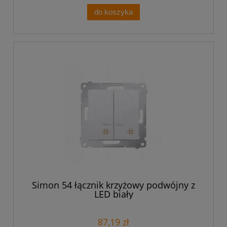
do koszyka
Simon 54 łącznik krzyżowy podwójny z
LED biały
87,19 zł