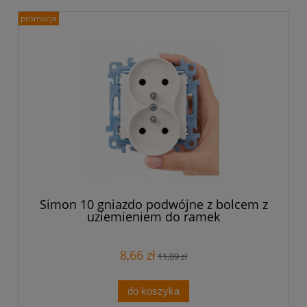
promocja
Simon 10 gniazdo podwójne z bolcem z
uziemieniem do ramek
8,66 zł
11,09 zł
do koszyka