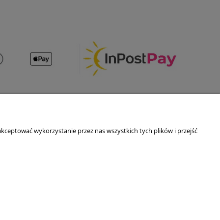
O nas
kceptować wykorzystanie przez nas wszystkich tych plików i przejść
ści
Kontakt i dane firmy
O firmie