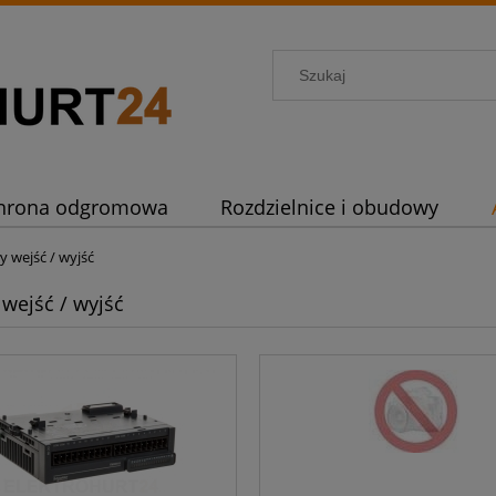
hrona odgromowa
Rozdzielnice i obudowy
 wejść / wyjść
wejść / wyjść