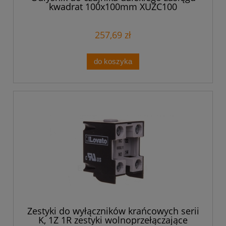
kwadrat 100x100mm XUZC100
257,69 zł
do koszyka
Zestyki do wyłączników krańcowych serii
K, 1Z 1R zestyki wolnoprzełączające