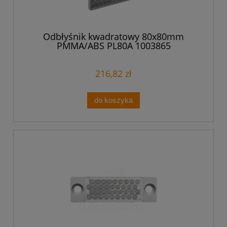
Odbłyśnik kwadratowy 80x80mm
PMMA/ABS PL80A 1003865
216,82 zł
do koszyka