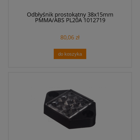
Odbłyśnik prostokątny 38x15mm
PMMA/ABS PL20A 1012719
80,06 zł
do koszyka