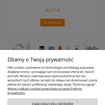
KXBL11
40,27 zł
do koszyka
Dbamy o Twoją prywatność
Pliki cookies i pokrewne im technologie umożliwiają poprawne
Pomoc
działanie strony i pomagają nam dostosować ofertę do Twoich
potrzeb. Możesz zaakceptować wykorzystanie przez nas
wszystkich tych plików i przejść do sklepu lub dostosować użycie
Moje konto
plików do swoich preferencji, wybierając opcję "Dostosuj zgody".
Więcej o plikach cookies przeczytasz w naszej Polityce
prywatności.
Płatności i dostawa
zaakceptuj tylko niezbędne
Informacje