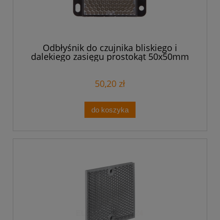
Odbłyśnik do czujnika bliskiego i
dalekiego zasięgu prostokąt 50x50mm
XUZC50
50,20 zł
do koszyka