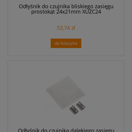
Odłyśnik do czujnika bliskiego zasięgu
prostokąt 24x21mm XUZC24
53,74 zł
do koszyka
Odłyśnik do czujnika dalekiego zasięgu