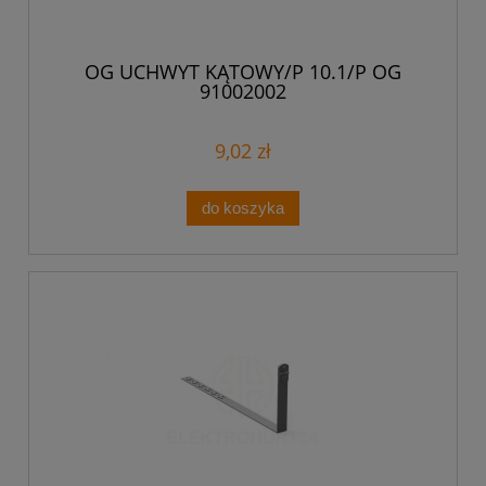
OG UCHWYT KĄTOWY/P 10.1/P OG
91002002
9,02 zł
do koszyka