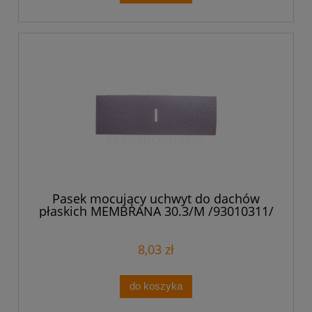
Pasek mocujący uchwyt do dachów
płaskich MEMBRANA 30.3/M /93010311/
8,03 zł
do koszyka