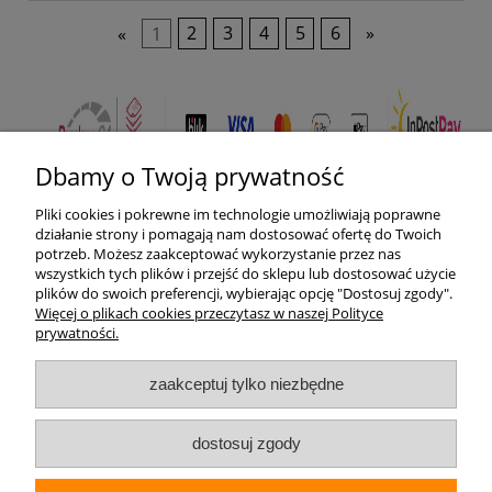
«
1
2
3
4
5
6
»
Dbamy o Twoją prywatność
Pliki cookies i pokrewne im technologie umożliwiają poprawne
Pomoc
działanie strony i pomagają nam dostosować ofertę do Twoich
potrzeb. Możesz zaakceptować wykorzystanie przez nas
wszystkich tych plików i przejść do sklepu lub dostosować użycie
Moje konto
plików do swoich preferencji, wybierając opcję "Dostosuj zgody".
Więcej o plikach cookies przeczytasz w naszej Polityce
prywatności.
Płatności i dostawa
zaakceptuj tylko niezbędne
Informacje
O nas
dostosuj zgody