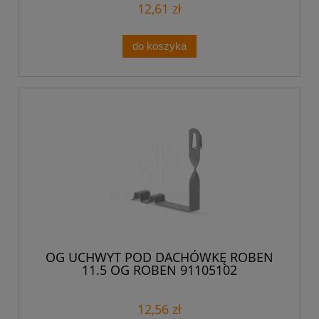
12,61 zł
do koszyka
OG UCHWYT POD DACHÓWKĘ ROBEN
11.5 OG ROBEN 91105102
12,56 zł