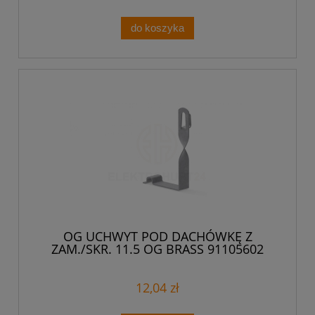
do koszyka
OG UCHWYT POD DACHÓWKĘ Z
ZAM./SKR. 11.5 OG BRASS 91105602
12,04 zł