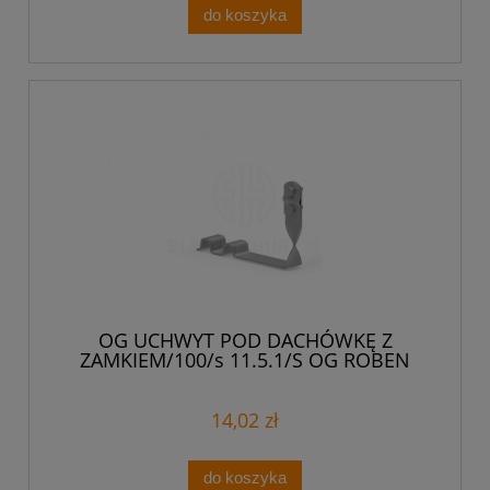
do koszyka
OG UCHWYT POD DACHÓWKĘ Z
ZAMKIEM/100/s 11.5.1/S OG ROBEN
91109102
14,02 zł
do koszyka