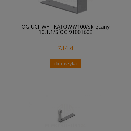
OG UCHWYT KĄTOWY/100/skręcany
10.1.1/S OG 91001602
7,14 zł
do koszyka