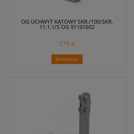
OG UCHWYT KĄTOWY SKR./100/SKR.
11.1.1/S OG 91101602
7,79 zł
do koszyka