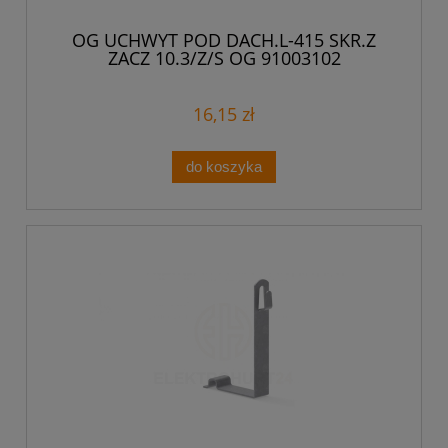
OG UCHWYT POD DACH.L-415 SKR.Z
ZACZ 10.3/Z/S OG 91003102
16,15 zł
do koszyka