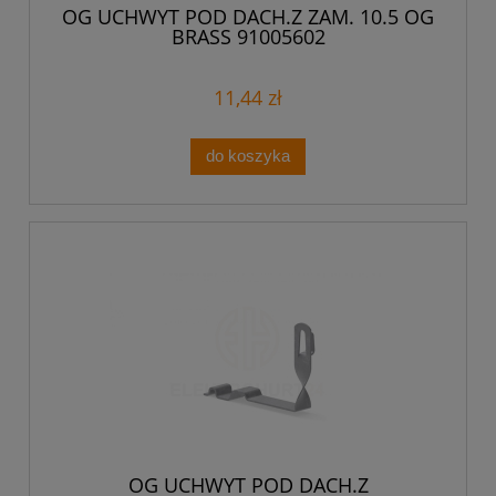
OG UCHWYT POD DACH.Z ZAM. 10.5 OG
BRASS 91005602
11,44 zł
do koszyka
OG UCHWYT POD DACH.Z