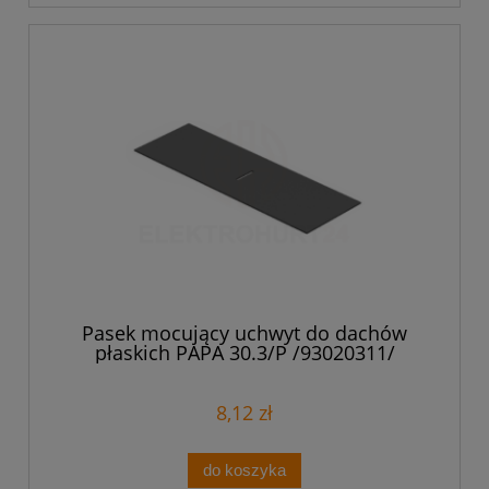
Pasek mocujący uchwyt do dachów
płaskich PAPA 30.3/P /93020311/
8,12 zł
do koszyka