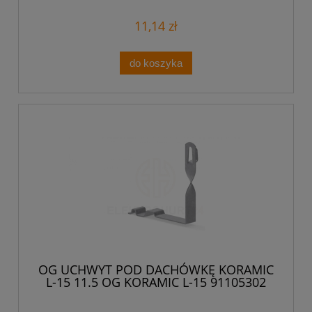
11,14 zł
do koszyka
OG UCHWYT POD DACHÓWKĘ KORAMIC
L-15 11.5 OG KORAMIC L-15 91105302