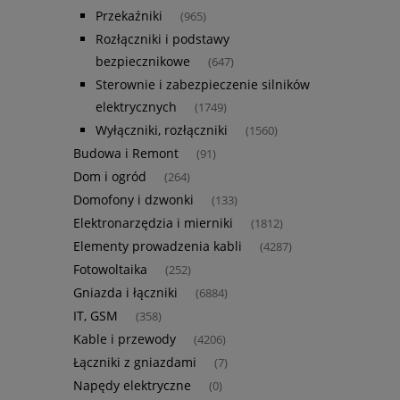
Przekaźniki
(965)
Rozłączniki i podstawy
bezpiecznikowe
(647)
Sterownie i zabezpieczenie silników
elektrycznych
(1749)
Wyłączniki, rozłączniki
(1560)
Budowa i Remont
(91)
Dom i ogród
(264)
Domofony i dzwonki
(133)
Elektronarzędzia i mierniki
(1812)
Elementy prowadzenia kabli
(4287)
Fotowoltaika
(252)
Gniazda i łączniki
(6884)
IT, GSM
(358)
Kable i przewody
(4206)
Łączniki z gniazdami
(7)
Napędy elektryczne
(0)