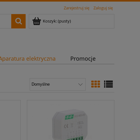
Zarejestruj się
Zaloguj się
Koszyk:
(pusty)
Aparatura elektryczna
Promocje