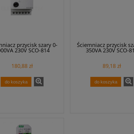
niacz przycisk szary 0-
Ściemniacz przycisk sz
000VA 230V SCO-814
350VA 230V SCO-8
180,88 zł
89,18 zł
do koszyka
do koszyka