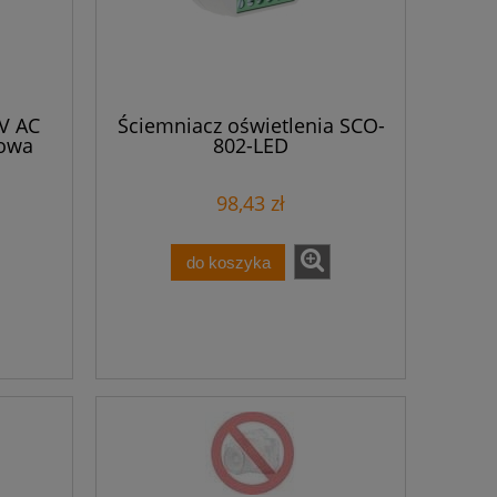
V AC
Ściemniacz oświetlenia SCO-
dowa
802-LED
98,43 zł
do koszyka