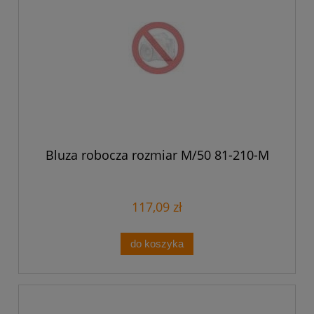
Bluza robocza rozmiar M/50 81-210-M
117,09 zł
do koszyka