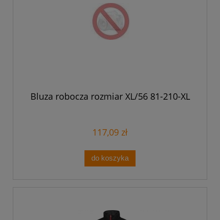
Bluza robocza rozmiar XL/56 81-210-XL
117,09 zł
do koszyka