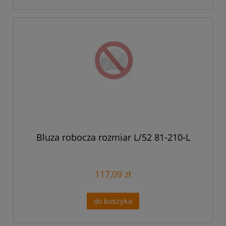
Bluza robocza rozmiar L/52 81-210-L
117,09 zł
do koszyka