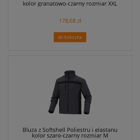
kolor granatowo-czarny rozmiar XXL
LULE2BMXX
178,68 zł
do koszyka
Bluza z Softshell Poliestru i elastanu
kolor szaro-czarny rozmiar M