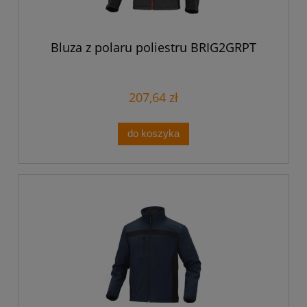
Bluza z polaru poliestru BRIG2GRPT
207,64 zł
do koszyka