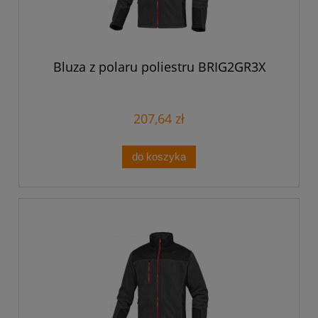
Bluza z polaru poliestru BRIG2GR3X
207,64 zł
do koszyka