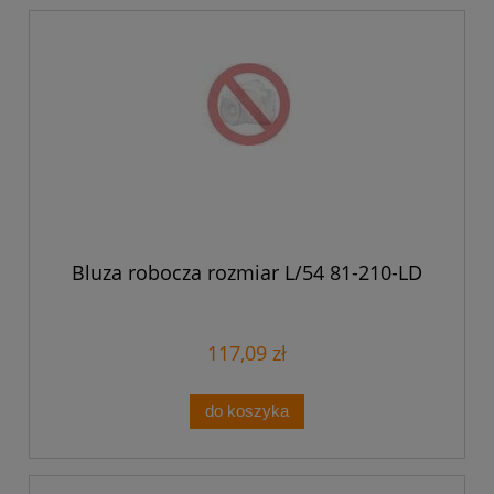
Bluza robocza rozmiar L/54 81-210-LD
117,09 zł
do koszyka