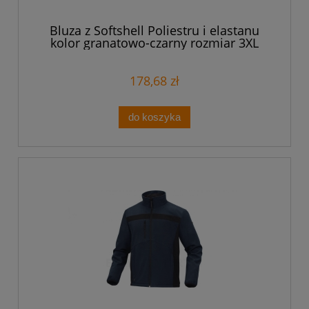
Bluza z Softshell Poliestru i elastanu
kolor granatowo-czarny rozmiar 3XL
LULE2BM3X
178,68 zł
do koszyka