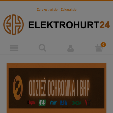
Zarejestruj się
Zaloguj się