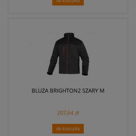
do koszyka
BLUZA BRIGHTON2 SZARY M
207,64 zł
do koszyka