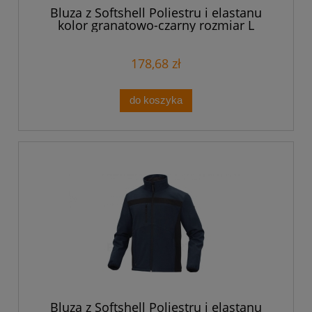
Bluza z Softshell Poliestru i elastanu
kolor granatowo-czarny rozmiar L
LULE2BMGT
178,68 zł
do koszyka
Bluza z Softshell Poliestru i elastanu