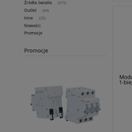
Źródła światła
(975)
Outlet
(64)
Inne
(25)
Nowości
Promocje
Promocje
Modu
1-bi