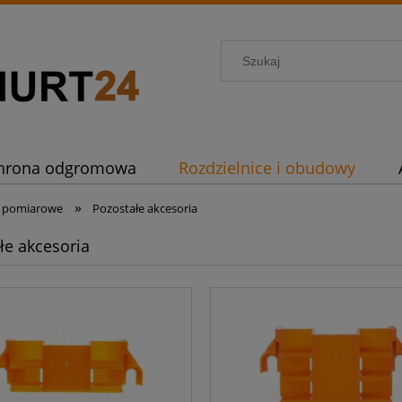
hrona odgromowa
Rozdzielnice i obudowy
»
wy pomiarowe
Pozostałe akcesoria
łe akcesoria