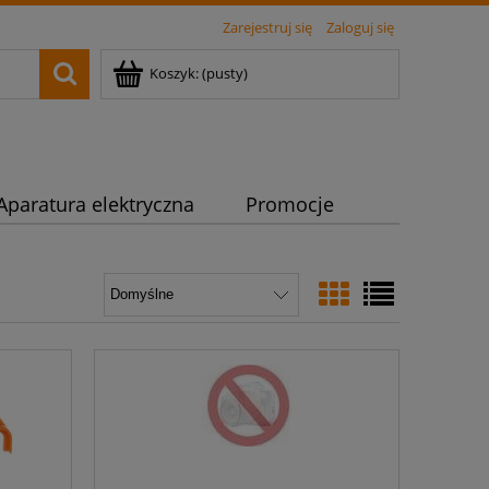
Zarejestruj się
Zaloguj się
Koszyk:
(pusty)
Aparatura elektryczna
Promocje