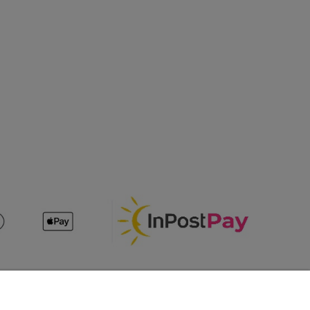
O nas