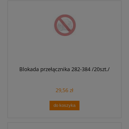
Blokada przełącznika 282-384 /20szt./
29,56 zł
do koszyka