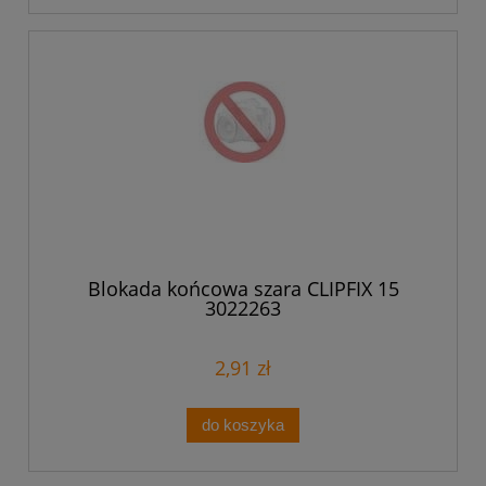
Blokada końcowa szara CLIPFIX 15
3022263
2,91 zł
do koszyka