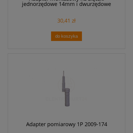
jednorzędowe 14mm i dwurzędowe
18,5mm pomarańczowy 2273-500
/10szt./
30,41 zł
do koszyka
Adapter pomiarowy 1P 2009-174