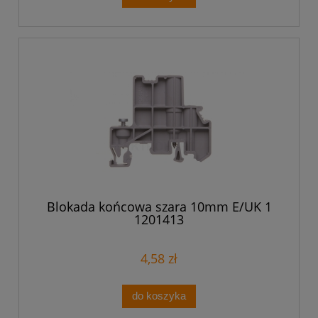
Blokada końcowa szara 10mm E/UK 1
1201413
4,58 zł
do koszyka