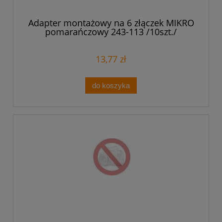
Adapter montażowy na 6 złączek MIKRO
pomarańczowy 243-113 /10szt./
13,77 zł
do koszyka