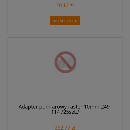
20,12 zł
do koszyka
Adapter pomiarowy raster 10mm 249-
114 /25szt./
252,77 zł