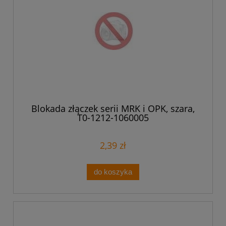
Blokada złączek serii MRK i OPK, szara,
T0-1212-1060005
2,39 zł
do koszyka