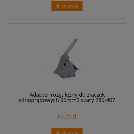
do koszyka
Adapter rozgałęźny do złączek
silnoprądowych 95mm2 szary 285-407
/5szt./
63,25 zł
do koszyka