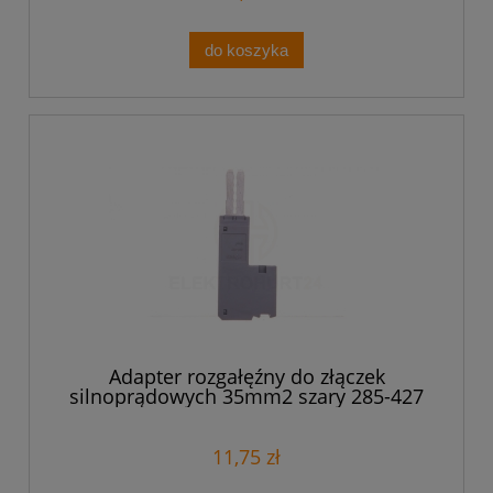
do koszyka
Adapter rozgałęźny do złączek
silnoprądowych 35mm2 szary 285-427
11,75 zł