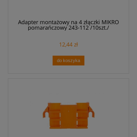
Adapter montażowy na 4 złączki MIKRO
pomarańczowy 243-112 /10szt./
12,44 zł
do koszyka