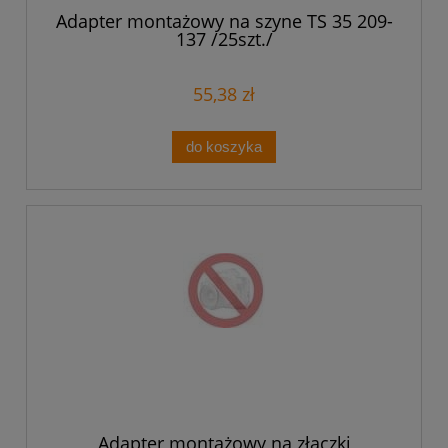
Adapter montażowy na szyne TS 35 209-
137 /25szt./
55,38 zł
do koszyka
Adapter montażowy na złączki