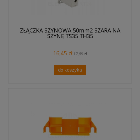
ZŁĄCZKA SZYNOWA 50mm2 SZARA NA
SZYNĘ TS35 TH35
16,45 zł
17,69 zł
do koszyka