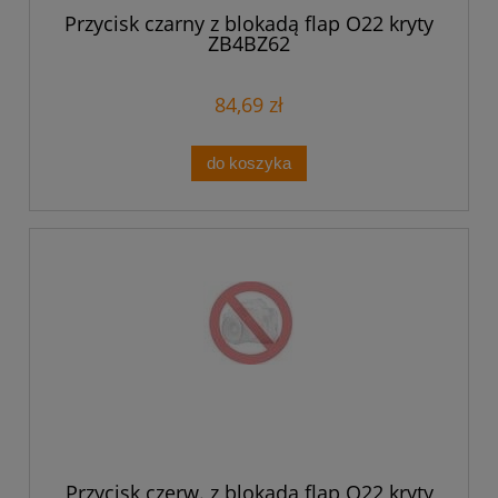
Przycisk czarny z blokadą flap O22 kryty
ZB4BZ62
84,69 zł
do koszyka
Przycisk czerw. z blokadą flap O22 kryty