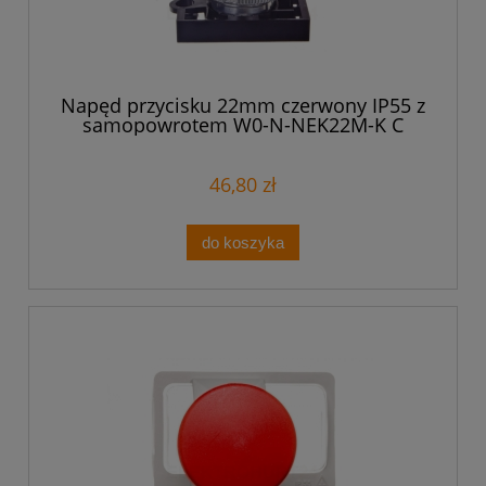
Napęd przycisku 22mm czerwony IP55 z
samopowrotem W0-N-NEK22M-K C
46,80 zł
do koszyka