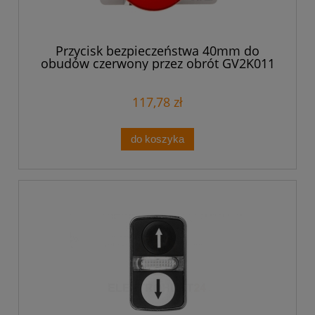
Przycisk bezpieczeństwa 40mm do
obudów czerwony przez obrót GV2K011
117,78 zł
do koszyka