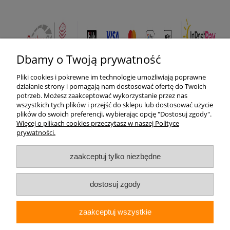
Dbamy o Twoją prywatność
Pliki cookies i pokrewne im technologie umożliwiają poprawne
Pomoc
działanie strony i pomagają nam dostosować ofertę do Twoich
potrzeb. Możesz zaakceptować wykorzystanie przez nas
wszystkich tych plików i przejść do sklepu lub dostosować użycie
Moje konto
plików do swoich preferencji, wybierając opcję "Dostosuj zgody".
Więcej o plikach cookies przeczytasz w naszej Polityce
prywatności.
Płatności i dostawa
zaakceptuj tylko niezbędne
Informacje
O nas
dostosuj zgody
zaakceptuj wszystkie
Elektrohurt24.pl