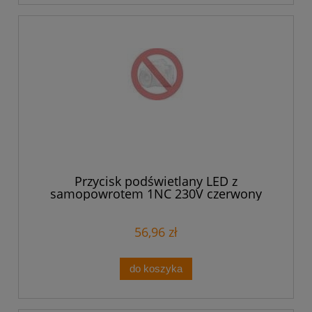
Przycisk podświetlany LED z
samopowrotem 1NC 230V czerwony
XB7NW34M2
56,96 zł
do koszyka