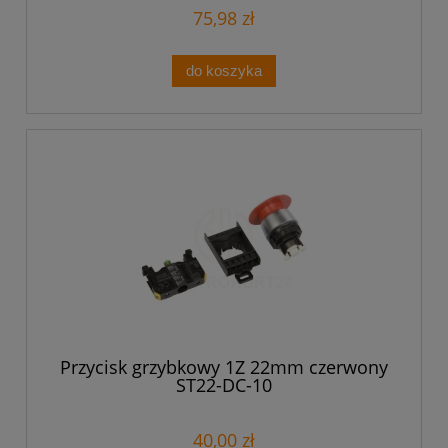
75,98 zł
do koszyka
Przycisk grzybkowy 1Z 22mm czerwony
ST22-DC-10
40,00 zł