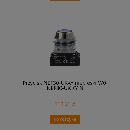
Przycisk NEF30-UKXY niebieski W0-
NEF30-UK XY N
119,51 zł
do koszyka