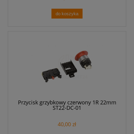
do koszyka
Przycisk grzybkowy czerwony 1R 22mm
ST22-DC-01
40,00 zł