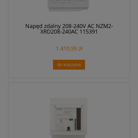
Napęd zdalny 208-240V AC NZM2-
XRD208-240AC 115391
1 410,99 zł
do koszyka