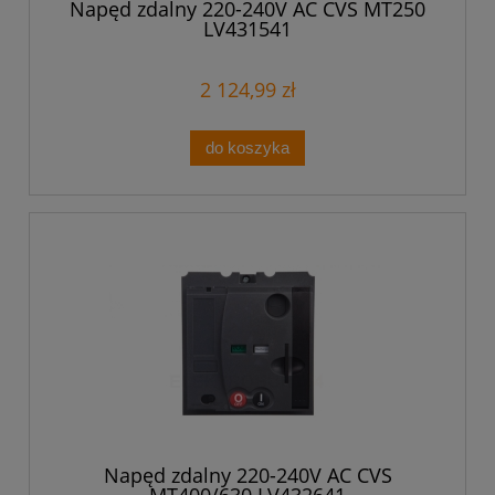
Napęd zdalny 220-240V AC CVS MT250
LV431541
2 124,99 zł
do koszyka
Napęd zdalny 220-240V AC CVS