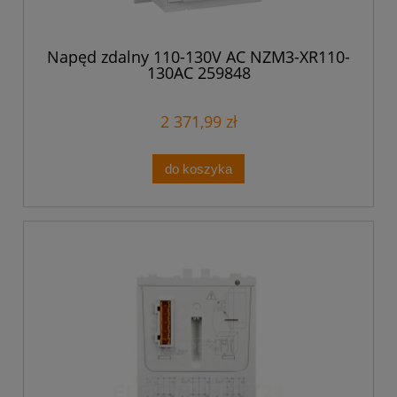
Napęd zdalny 110-130V AC NZM3-XR110-
130AC 259848
2 371,99 zł
do koszyka