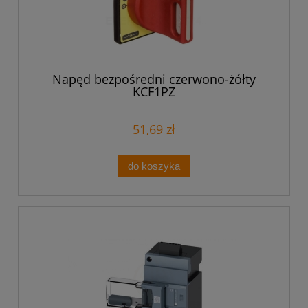
Napęd bezpośredni czerwono-żółty
KCF1PZ
51,69 zł
do koszyka