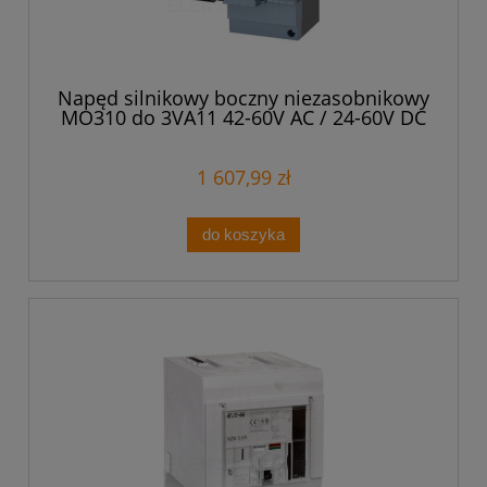
Napęd silnikowy boczny niezasobnikowy
MO310 do 3VA11 42-60V AC / 24-60V DC
3VA9117-0HB10
1 607,99 zł
do koszyka