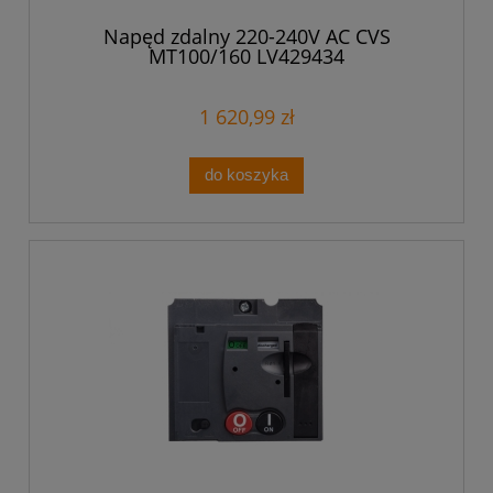
Napęd zdalny 220-240V AC CVS
MT100/160 LV429434
1 620,99 zł
do koszyka