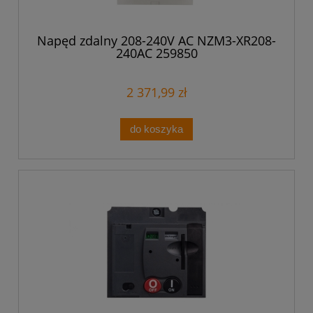
Napęd zdalny 208-240V AC NZM3-XR208-
240AC 259850
2 371,99 zł
do koszyka